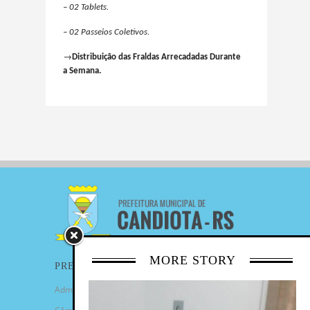
– 02 Tablets.
– 02 Passeios Coletivos.
→
Distribuição das Fraldas Arrecadadas Durante
a Semana.
MORE STORY
PREFEITURA
Administração Municipal