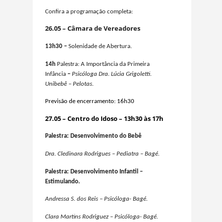
C
onfira a programação completa:
26.05 – Câmara de Vereadores
13h30 –
Solenidade de Abertura.
14h
Palestra: A Importância da Primeira
Infância
–
Psicóloga Dra. Lúcia Grigoletti.
Unibebê – Pelotas.
Previsão de encerramento: 16h30
27.05 – Centro do Idoso –
13h30 às 17h
Palestra: Desenvolvimento do Bebê
Dra. Cledinara Rodrigues – Pediatra – Bagé.
Palestra: Desenvolvimento Infantil –
Estimulando.
Andressa S. dos Reis – Psicóloga- Bagé.
Clara Martins Rodriguez – Psicóloga- Bagé.