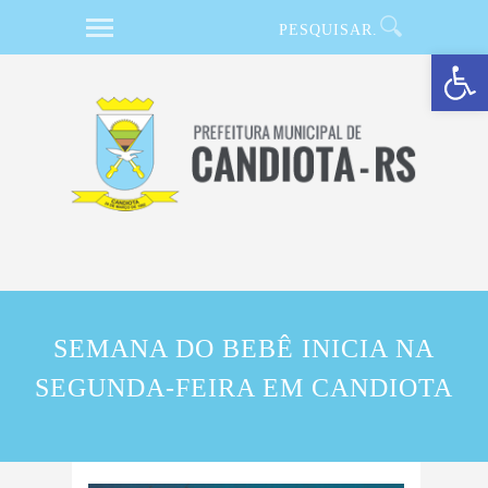
Barra de Ferramentas Aberta
SEMANA DO BEBÊ INICIA NA
SEGUNDA-FEIRA EM CANDIOTA