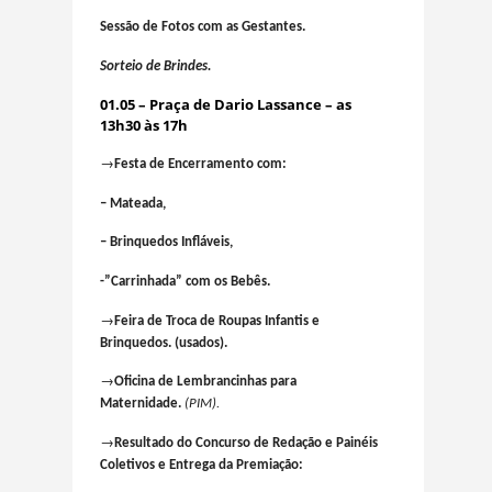
Sessão de Fotos com as Gestantes.
Sorteio de Brindes.
01.05 – Praça de Dario Lassance – as
13h30 às 17h
→
Festa de Encerramento com:
– Mateada,
– Brinquedos Infláveis,
-”Carrinhada” com os Bebês.
→
Feira de Troca de Roupas Infantis e
Brinquedos. (usados).
→
Oficina de Lembrancinhas para
Maternidade.
(PIM).
→
Resultado do Concurso de Redação e Painéis
Coletivos e Entrega da Premiação: