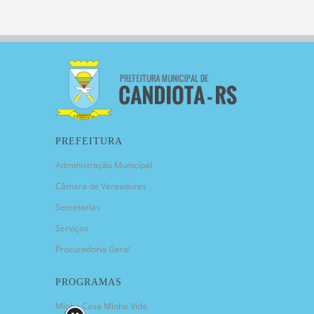
PREFEITURA
Administração Municipal
Câmara de Vereadores
Secretarias
Serviços
Procuradoria Geral
PROGRAMAS
Minha Casa Minha Vida