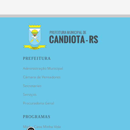
PREFEITURA
Administração Municipal
Câmara de Vereadores
Secretarias
Serviços
Procuradoria Geral
PROGRAMAS
Minha Casa Minha Vida