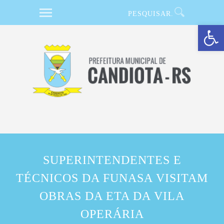
Barra de Ferramentas Aberta
SUPERINTENDENTES E
TÉCNICOS DA FUNASA VISITAM
OBRAS DA ETA DA VILA
OPERÁRIA