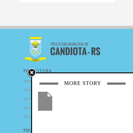
PREFEITURA
Administração Municipal
MORE STORY
Câmara de Vereadores
Secretarias
Serviços
Procuradoria Geral
PROGRAMAS