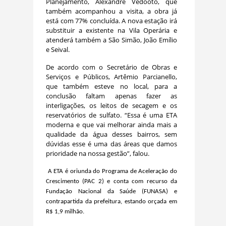
Planejamento, Alexandre Vedooto, que
também acompanhou a visita, a obra já
está com 77% concluída. A nova estação irá
substituir a existente na Vila Operária e
atenderá também a São Simão, João Emílio
e Seival.
De acordo com o Secretário de Obras e
Serviços e Públicos, Artêmio Parcianello,
que também esteve no local, para a
conclusão faltam apenas fazer as
interligações, os leitos de secagem e os
reservatórios de sulfato. “Essa é uma ETA
moderna e que vai melhorar ainda mais a
qualidade da água desses bairros, sem
dúvidas esse é uma das áreas que damos
prioridade na nossa gestão”, falou.
A ETA é oriunda do Programa de Aceleração do
Crescimento (PAC 2) e conta com recurso da
Fundação Nacional da Saúde (FUNASA)
e
contrapartida da prefeitura,
estando orçada em
R$ 1,9
milhão.