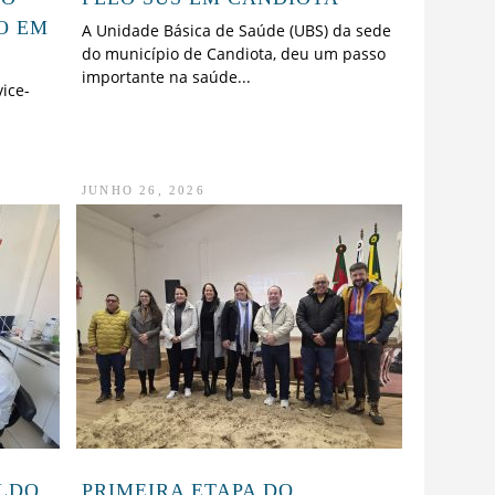
O EM
A Unidade Básica de Saúde (UBS) da sede
do município de Candiota, deu um passo
importante na saúde...
vice-
JUNHO 26, 2026
ALDO
PRIMEIRA ETAPA DO