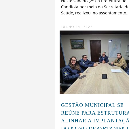
Neste sábado (25), a Prefeitura de
Candiota por meio da Secretaria d
Saúde, realizou, no assentamento..
JULHO 24, 2026
GESTÃO MUNICIPAL SE
REÚNE PARA ESTRUTUR
ALINHAR A IMPLANTAÇ
DO NOVO DEPARTAMEN