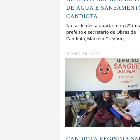
DE ÁGUA E SANEAMENT
CANDIOTA
Na tarde desta quarta-feira (22), o 
prefeito e secretário de Obras de
Candiota, Marcelo Gregório,...
JUNHO 30, 2026
CANDIOTA REGISTRA S