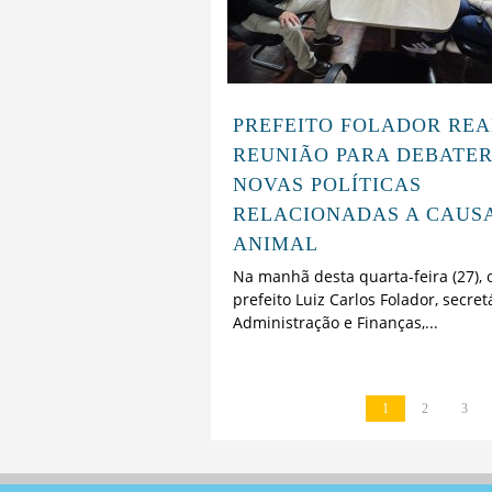
PREFEITO FOLADOR REA
REUNIÃO PARA DEBATE
NOVAS POLÍTICAS
RELACIONADAS A CAUS
ANIMAL
Na manhã desta quarta-feira (27), 
prefeito Luiz Carlos Folador, secret
Administração e Finanças,...
1
2
3