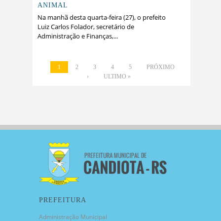
ANIMAL
Na manhã desta quarta-feira (27), o prefeito
Luiz Carlos Folador, secretário de
Administração e Finanças,...
1
2
3
4
5
PRÓXIMO
›
ULTIMO »
PREFEITURA
Administração Municipal