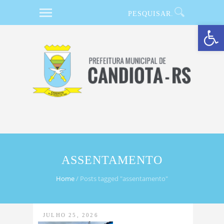
Barra de Ferramentas Aberta
ASSENTAMENTO
Home
/
Posts tagged "assentamento"
JULHO 25, 2026