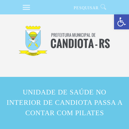
Barra de Ferramentas Aberta
UNIDADE DE SAÚDE NO
INTERIOR DE CANDIOTA PASSA A
CONTAR COM PILATES