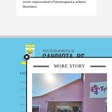
como responsável a fisioterapeuta, Juliana
Monteiro.
MORE STORY
PREFEITURA
Administração Municipal
Câmara de Vereadores
Secretarias
Serviços
Procuradoria Geral