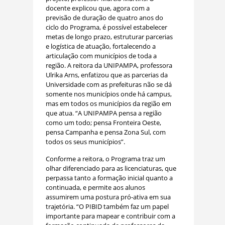
docente explicou que, agora com a
previsão de duração de quatro anos do
ciclo do Programa, é possível estabelecer
metas de longo prazo, estruturar parcerias
e logística de atuação, fortalecendo a
articulação com municípios de toda a
região. A reitora da UNIPAMPA, professora
Ulrika Arns, enfatizou que as parcerias da
Universidade com as prefeituras não se dá
somente nos municípios onde há campus,
mas em todos os municípios da região em
que atua. “A UNIPAMPA pensa a região
como um todo; pensa Fronteira Oeste,
pensa Campanha e pensa Zona Sul, com
todos os seus municípios”.
Conforme a reitora, o Programa traz um
olhar diferenciado para as licenciaturas, que
perpassa tanto a formação inicial quanto a
continuada, e permite aos alunos
assumirem uma postura pró-ativa em sua
trajetória. “O PIBID também faz um papel
importante para mapear e contribuir com a