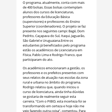
O programa, atualmente, conta com mais
de 400 bolsas. Essas bolsas contemplam
alunos dos cursos de licenciaturas,
professores da Educação Básica
(supervisores) e professores do Ensino
Superior (coordenadores). O projeto se faz
presente nos seguintes campi: Bagé, Dom
Pedrito, Caçapava do Sul, Itaqui, Jaguarão,
São Gabriel e Uruguaiana.Entre os
estudantes já beneficiados pelo programa
estão os acadêmicos de Licenciatura em
Física, Pablo Lima e Rodrigo Franco, que
participaram do ato.
Os acadêmicos emocionaram a gestão, os
professores e os prefeitos presentes com
seus relatos de atuação nas escolas da zona
rural e urbana no âmbito do programa.
Rodrigo relatou que, quando iniciou o
curso de licenciatura, ainda tinha dúvidas
se gostaria de realmente seguir esta
carreira. “Com o PIBID, esta incerteza foi se
transformando em certeza e hoje não me
vejo fazendo outra coisa”, comentou. Para