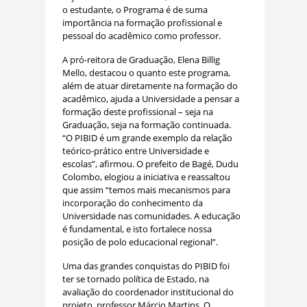
o estudante, o Programa é de suma
importância na formação profissional e
pessoal do acadêmico como professor.
A pró-reitora de Graduação, Elena Billig
Mello, destacou o quanto este programa,
além de atuar diretamente na formação do
acadêmico, ajuda a Universidade a pensar a
formação deste profissional – seja na
Graduação, seja na formação continuada.
“O PIBID é um grande exemplo da relação
teórico-prático entre Universidade e
escolas”, afirmou. O prefeito de Bagé, Dudu
Colombo, elogiou a iniciativa e reassaltou
que assim “temos mais mecanismos para
incorporação do conhecimento da
Universidade nas comunidades. A educação
é fundamental, e isto fortalece nossa
posição de polo educacional regional”.
Uma das grandes conquistas do PIBID foi
ter se tornado política de Estado, na
avaliação do coordenador institucional do
projeto, professor Márcio Martins. O