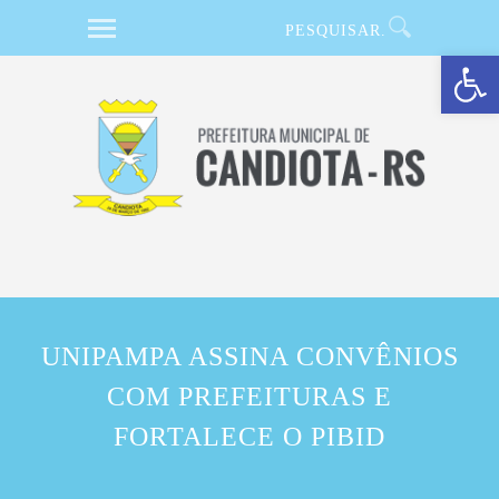
Barra de Ferramentas Aberta
UNIPAMPA ASSINA CONVÊNIOS
COM PREFEITURAS E
FORTALECE O PIBID