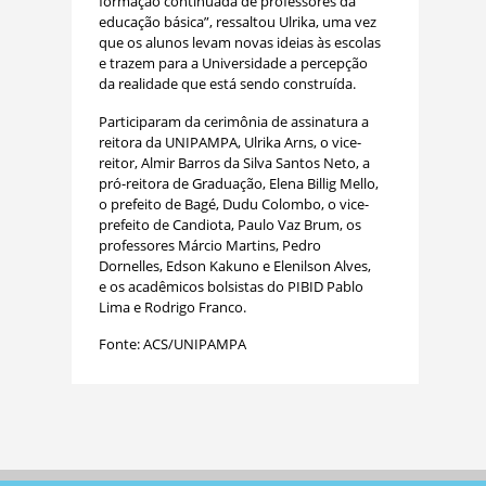
formação continuada de professores da
educação básica”, ressaltou Ulrika, uma vez
que os alunos levam novas ideias às escolas
e trazem para a Universidade a percepção
da realidade que está sendo construída.
Participaram da cerimônia de assinatura a
reitora da UNIPAMPA, Ulrika Arns, o vice-
reitor, Almir Barros da Silva Santos Neto, a
pró-reitora de Graduação, Elena Billig Mello,
o prefeito de Bagé, Dudu Colombo, o vice-
prefeito de Candiota, Paulo Vaz Brum, os
professores Márcio Martins, Pedro
Dornelles, Edson Kakuno e Elenilson Alves,
e os acadêmicos bolsistas do PIBID Pablo
Lima e Rodrigo Franco.
Fonte: ACS/UNIPAMPA