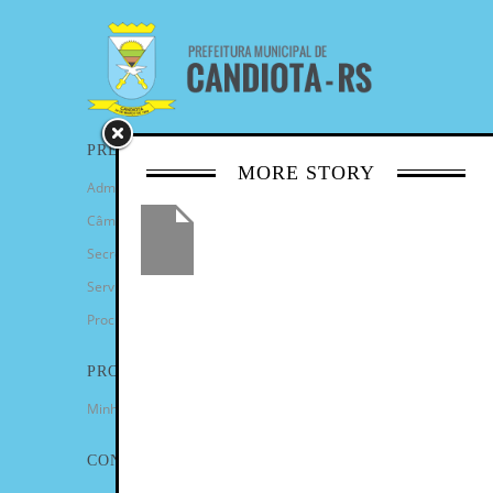
PREFEITURA
MORE STORY
Administração Municipal
Câmara de Vereadores
Secretarias
Serviços
Procuradoria Geral
PROGRAMAS
Minha Casa Minha Vida
CONTATO