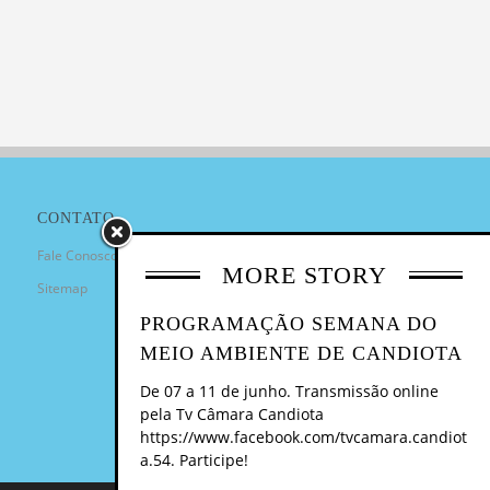
CONTATO
Fale Conosco
MORE STORY
Sitemap
PROGRAMAÇÃO SEMANA DO
MEIO AMBIENTE DE CANDIOTA
De 07 a 11 de junho. Transmissão online
pela Tv Câmara Candiota
https://www.facebook.com/tvcamara.candiot
a.54. Participe!