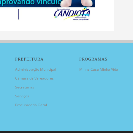
PREFEITURA
PROGRAMAS
Administração Municipal
Minha Casa Minha Vida
Câmara de Vereadores
Secretarias
Serviços
Procuradoria Geral