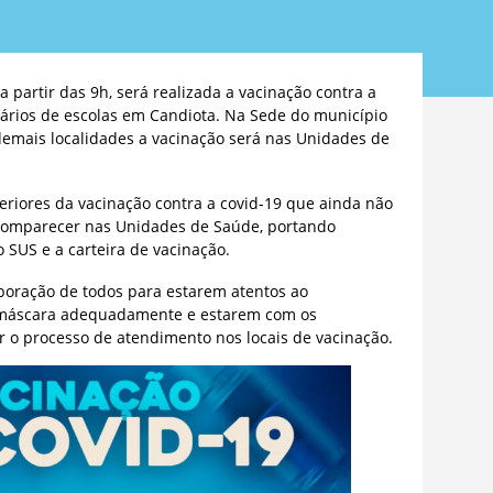
a partir das 9h, será realizada a vacinação contra a
nários de escolas em Candiota. Na Sede do município
demais localidades a vacinação será nas Unidades de
eriores da vacinação contra a covid-19 que ainda não
omparecer nas Unidades de Saúde, portando
 SUS e a carteira de vacinação.
boração de todos para estarem atentos ao
m máscara adequadamente e estarem com os
 o processo de atendimento nos locais de vacinação.