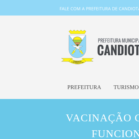
FALE COM A PREFEITURA DE CANDIOTA-
PREFEITURA
TURISMO
VACINAÇÃO C
FUNCION