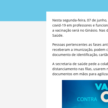
Nesta segunda-feira, 07 de junho, 
covid-19 em professores e funcio
a vacinação será no Ginásio. Nas 
Saúde.
Pessoas pertencentes as fases ant
receberam a imunização, podem c
documento de identificação, cartão
A secretaria de saúde pede a cola
distanciamento nas filas, usare
documentos em mãos para agilizar