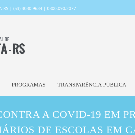
RS | (53) 3030.9634 | 0800.090.2077
PROGRAMAS
TRANSPARÊNCIA PÚBLICA
ONTRA A COVID-19 EM P
ÁRIOS DE ESCOLAS EM 