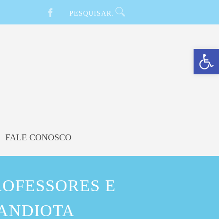
Barra de Ferramentas Aberta
FALE CONOSCO
ROFESSORES E
CANDIOTA