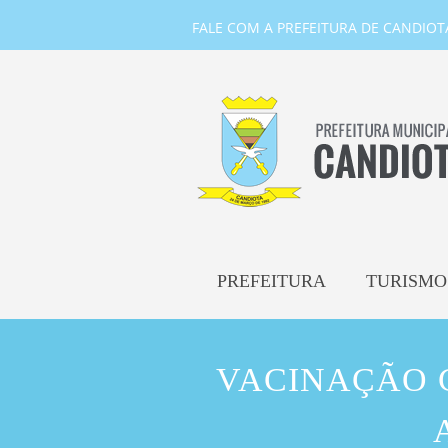
FALE COM A PREFEITURA DE CANDIOTA-
PREFEITURA
TURISMO
VACINAÇÃO C