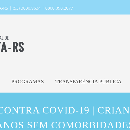
RS | (53) 3030.9634 | 0800.090.2077
PROGRAMAS
TRANSPARÊNCIA PÚBLICA
ONTRA COVID-19 | CRIANÇ
ANOS SEM COMORBIDADE