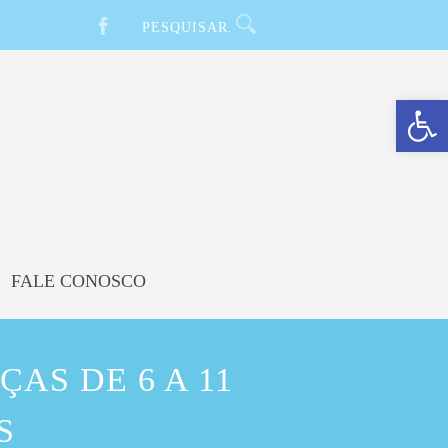
Barra de Ferramentas Aberta
FALE CONOSCO
AS DE 6 A 11
S