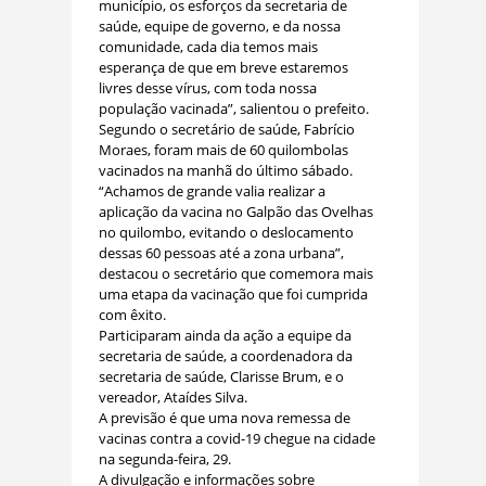
município, os esforços da secretaria de
saúde, equipe de governo, e da nossa
comunidade, cada dia temos mais
esperança de que em breve estaremos
livres desse vírus, com toda nossa
população vacinada”, salientou o prefeito.
Segundo o secretário de saúde, Fabrício
Moraes, foram mais de 60 quilombolas
vacinados na manhã do último sábado.
“Achamos de grande valia realizar a
aplicação da vacina no Galpão das Ovelhas
no quilombo, evitando o deslocamento
dessas 60 pessoas até a zona urbana”,
destacou o secretário que comemora mais
uma etapa da vacinação que foi cumprida
com êxito.
Participaram ainda da ação a equipe da
secretaria de saúde, a coordenadora da
secretaria de saúde, Clarisse Brum, e o
vereador, Ataídes Silva.
A previsão é que uma nova remessa de
vacinas contra a covid-19 chegue na cidade
na segunda-feira, 29.
A divulgação e informações sobre