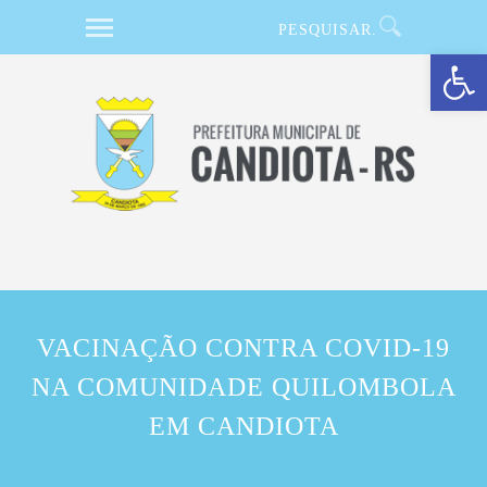
Barra de Ferramentas Aberta
VACINAÇÃO CONTRA COVID-19
NA COMUNIDADE QUILOMBOLA
EM CANDIOTA