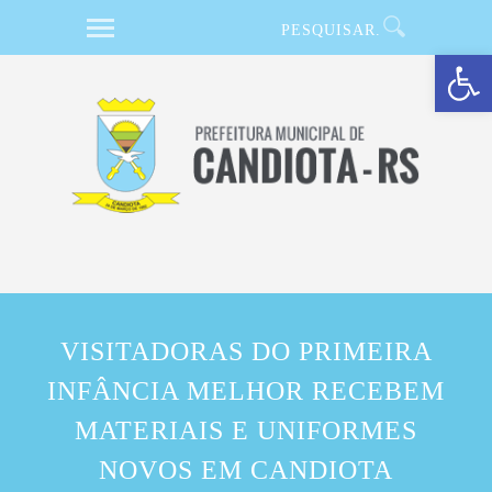
Barra de Ferramentas Aberta
VISITADORAS DO PRIMEIRA
INFÂNCIA MELHOR RECEBEM
MATERIAIS E UNIFORMES
NOVOS EM CANDIOTA