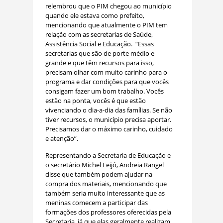
relembrou que o PIM chegou ao município
quando ele estava como prefeito,
mencionando que atualmente o PIM tem
relação com as secretarias de Saúde,
Assistência Social e Educação. “Essas
secretarias que são de porte médio e
grande e que têm recursos para isso,
precisam olhar com muito carinho para o
programa e dar condições para que vocês
consigam fazer um bom trabalho. Vocês
estão na ponta, vocês é que estão
vivenciando o dia-a-dia das famílias. Se não
tiver recursos, o município precisa aportar.
Precisamos dar o máximo carinho, cuidado
e atenção”.
Representando a Secretaria de Educação e
o secretário Michel Feijó, Andreia Rangel
disse que também podem ajudar na
compra dos materiais, mencionando que
também seria muito interessante que as
meninas comecem a participar das
formações dos professores oferecidas pela
Secretaria, já que elas geralmente realizam