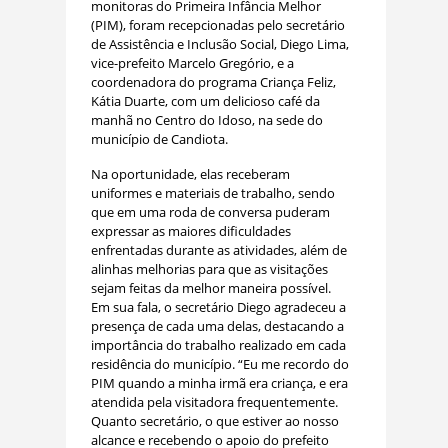
monitoras do Primeira Infância Melhor
(PIM), foram recepcionadas pelo secretário
de Assistência e Inclusão Social, Diego Lima,
vice-prefeito Marcelo Gregório, e a
coordenadora do programa Criança Feliz,
Kátia Duarte, com um delicioso café da
manhã no Centro do Idoso, na sede do
município de Candiota.
Na oportunidade, elas receberam
uniformes e materiais de trabalho, sendo
que em uma roda de conversa puderam
expressar as maiores dificuldades
enfrentadas durante as atividades, além de
alinhas melhorias para que as visitações
sejam feitas da melhor maneira possível.
Em sua fala, o secretário Diego agradeceu a
presença de cada uma delas, destacando a
importância do trabalho realizado em cada
residência do município. “Eu me recordo do
PIM quando a minha irmã era criança, e era
atendida pela visitadora frequentemente.
Quanto secretário, o que estiver ao nosso
alcance e recebendo o apoio do prefeito