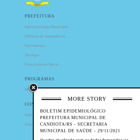
PREFEITURA
Administração Municipal
Câmara de Vereadores
Secretarias
Serviços
Procuradoria Geral
PROGRAMAS
Minha Casa Minha Vida
MORE STORY
CONTATO
BOLETIM EPIDEMIOLÓGICO
Fale Conosco
PREFEITURA MUNICIPAL DE
Sitemap
CANDIOTA/RS - SECRETARIA
MUNICIPAL DE SAÚDE - 29/11/2021