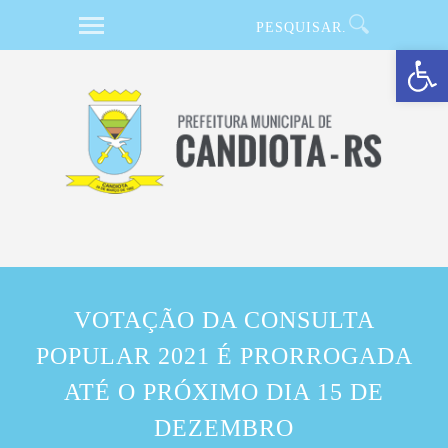
Barra de Ferramentas Aberta
VOTAÇÃO DA CONSULTA
POPULAR 2021 É PRORROGADA
ATÉ O PRÓXIMO DIA 15 DE
DEZEMBRO