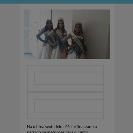
Na última sexta-feira, 06, foi finalizado o
período de inscrições para o Canto