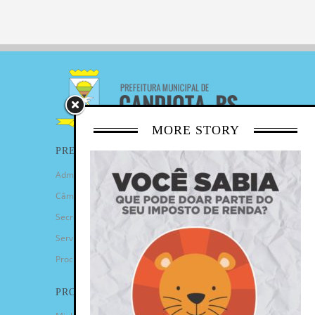
MORE STORY
PREFEITURA
Administração Municipal
Câmara de Vereadores
Secretarias
Serviços
Procuradoria Geral
PROGRAMAS