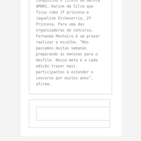
conquistou o título de Garota
AMORS, Karine da Silva que
ficou como 1ª princesa e
Jaqueline Etcheverria, 2ª
Princesa. Para uma das
organizadoras do concurso,
Fernanda Monteiro é um prazer
realizar a escolha. “Nós
passamos muitas semanas
preparando as meninas para o
desfile. Nossa meta é a cada
edição trazer mais
participantes e estender o
concurso por muitos anos”,
afirma.