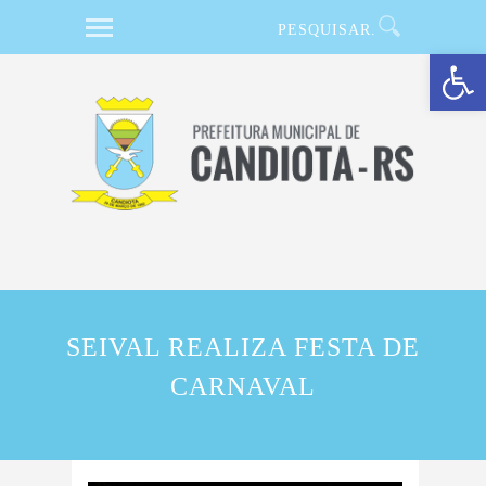
Barra de Ferramentas Aberta
SEIVAL REALIZA FESTA DE
CARNAVAL