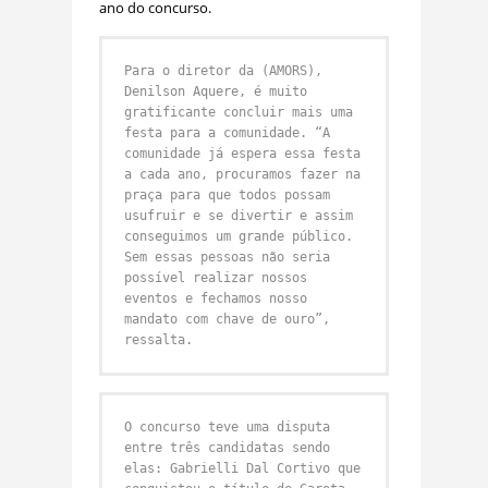
ano do concurso.
Para o diretor da (AMORS),
Denilson Aquere, é muito
gratificante concluir mais uma
festa para a comunidade. “A
comunidade já espera essa festa
a cada ano, procuramos fazer na
praça para que todos possam
usufruir e se divertir e assim
conseguimos um grande público.
Sem essas pessoas não seria
possível realizar nossos
eventos e fechamos nosso
mandato com chave de ouro”,
ressalta.
O concurso teve uma disputa
entre três candidatas sendo
elas: Gabrielli Dal Cortivo que