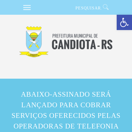
Barra de Ferramentas Aberta
ABAIXO-ASSINADO SERÁ
LANÇADO PARA COBRAR
SERVIÇOS OFERECIDOS PELAS
OPERADORAS DE TELEFONIA