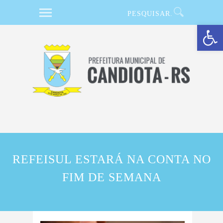
Barra de Ferramentas Aberta
REFEISUL ESTARÁ NA CONTA NO
FIM DE SEMANA