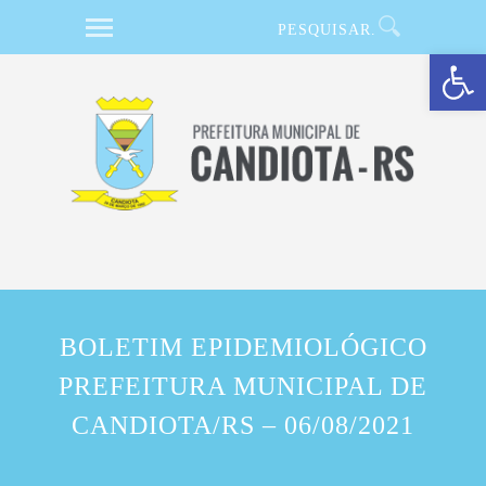
Barra de Ferramentas Aberta
BOLETIM EPIDEMIOLÓGICO
PREFEITURA MUNICIPAL DE
CANDIOTA/RS – 06/08/2021