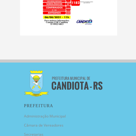
PREFEITURA
Administração Municipal
Câmara de Vereadores
Secretarias