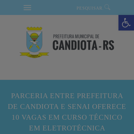
modal-check
Barra de Ferramentas Aberta
PARCERIA ENTRE PREFEITURA
DE CANDIOTA E SENAI OFERECE
10 VAGAS EM CURSO TÉCNICO
EM ELETROTÉCNICA