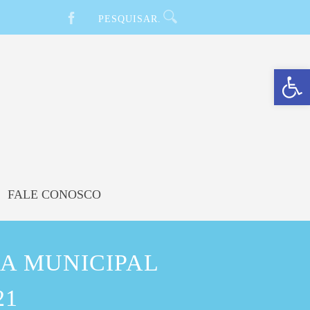
Barra de Ferramentas Aberta
FALE CONOSCO
A MUNICIPAL
21