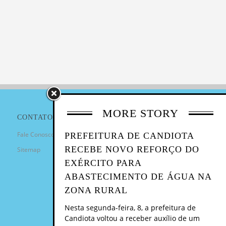
MORE STORY
CONTATO
Fale Conosco
PREFEITURA DE CANDIOTA
RECEBE NOVO REFORÇO DO
Sitemap
EXÉRCITO PARA
ABASTECIMENTO DE ÁGUA NA
ZONA RURAL
Nesta segunda-feira, 8, a prefeitura de
Candiota voltou a receber auxílio de um