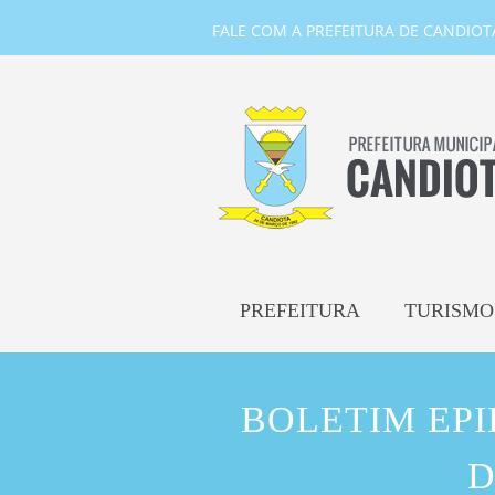
FALE COM A PREFEITURA DE CANDIOTA-
PREFEITURA
TURISMO
BOLETIM EP
D