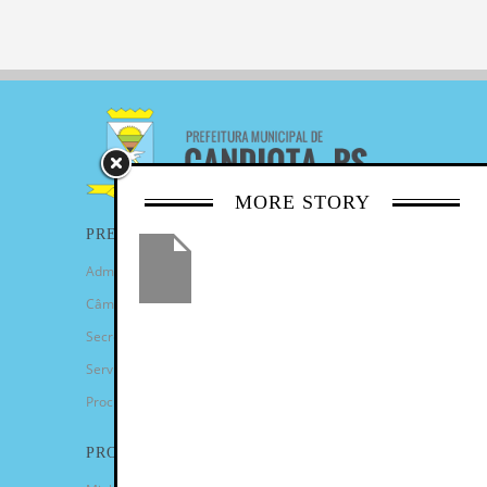
MORE STORY
PREFEITURA
Administração Municipal
Câmara de Vereadores
Secretarias
Serviços
Procuradoria Geral
PROGRAMAS