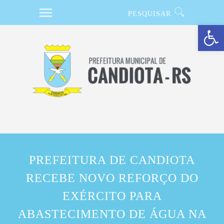
Barra de Ferramentas Aberta
PREFEITURA DE CANDIOTA
RECEBE NOVO REFORÇO DO
EXÉRCITO PARA
ABASTECIMENTO DE ÁGUA NA