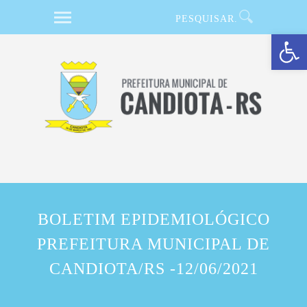
Barra de Ferramentas Aberta
BOLETIM EPIDEMIOLÓGICO
PREFEITURA MUNICIPAL DE
CANDIOTA/RS -12/06/2021