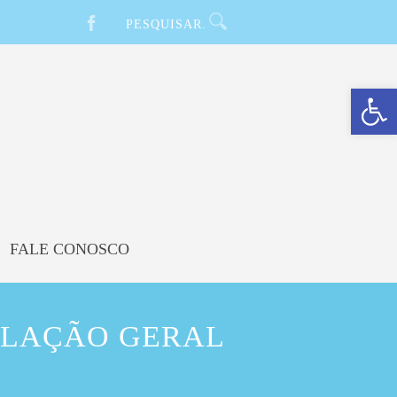
Barra de Ferramentas Aberta
FALE CONOSCO
ULAÇÃO GERAL