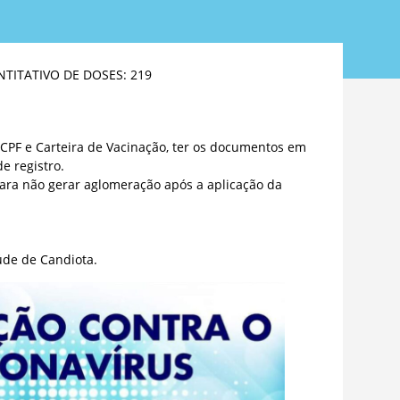
NTITATIVO DE DOSES: 219
 CPF e Carteira de Vacinação, ter os documentos em
e registro.
ara não gerar aglomeração após a aplicação da
úde de Candiota.