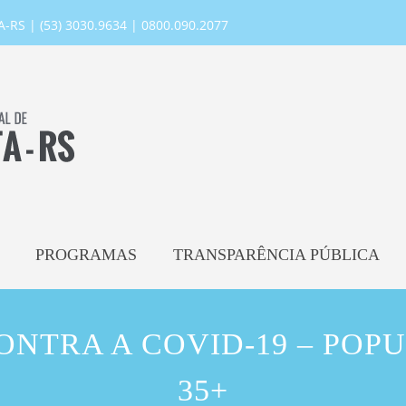
RS | (53) 3030.9634 | 0800.090.2077
PROGRAMAS
TRANSPARÊNCIA PÚBLICA
ONTRA A COVID-19 – POP
35+