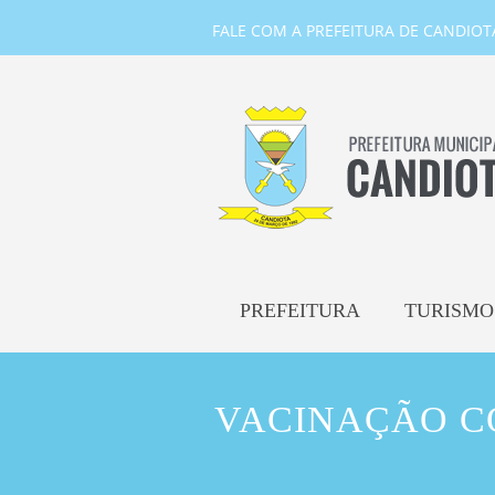
FALE COM A PREFEITURA DE CANDIOTA-
PREFEITURA
TURISMO
VACINAÇÃO C