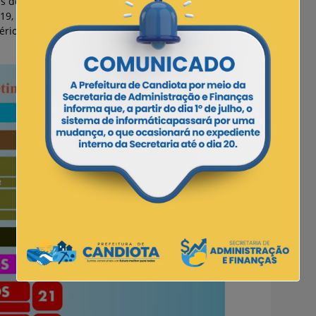
 do Ministério da Saúde os contatos domiciliares de
-19, desde que estes contatos tenham sintomas,
ério clínico epidemiológico como positivos para