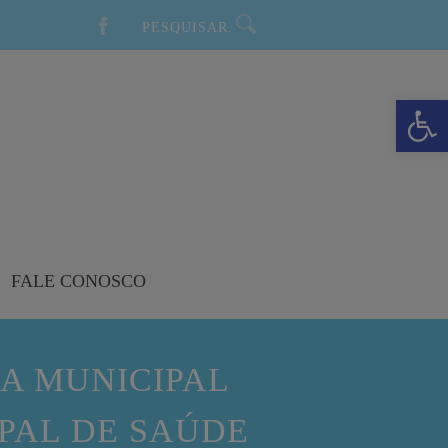
Barra de Ferramentas Aberta
FALE CONOSCO
A MUNICIPAL
IPAL DE SAÚDE