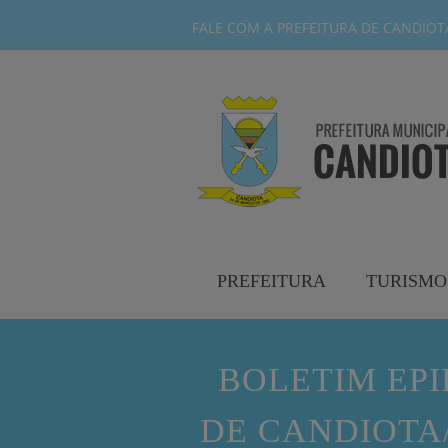
FALE COM A PREFEITURA DE CANDIOTA-
PREFEITURA
TURISMO
BOLETIM EP
DE CANDIOTA/