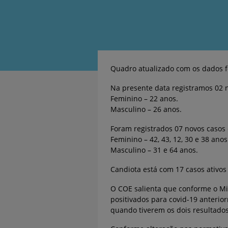
Quadro atualizado com os dados f
Na presente data registramos 02 n
Feminino – 22 anos.
Masculino – 26 anos.
Foram registrados 07 novos casos
Feminino – 42, 43, 12, 30 e 38 anos
Masculino – 31 e 64 anos.
Candiota está com 17 casos ativo
O COE salienta que conforme o Min
positivados para covid-19 anterio
quando tiverem os dois resultado