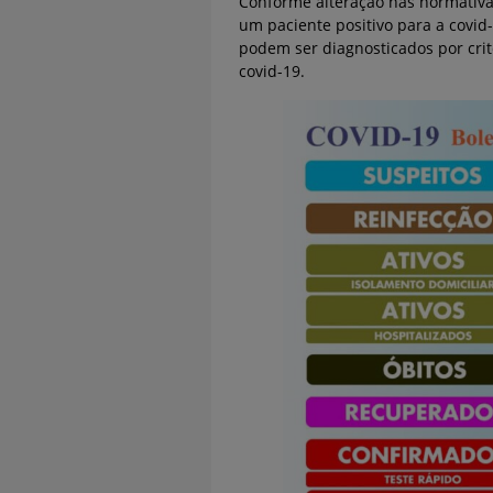
Conforme alteração nas normativas
um paciente positivo para a covid
podem ser diagnosticados por crit
covid-19.