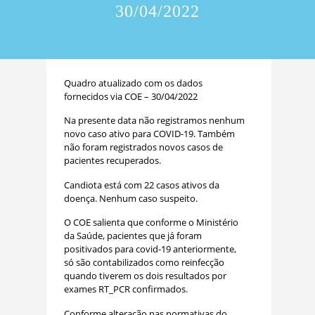
30/04/2022
Quadro atualizado com os dados
fornecidos via COE – 30/04/2022
Na presente data não registramos nenhum
novo caso ativo para COVID-19. Também
não foram registrados novos casos de
pacientes recuperados.
Candiota está com 22 casos ativos da
doença. Nenhum caso suspeito.
O COE salienta que conforme o Ministério
da Saúde, pacientes que já foram
positivados para covid-19 anteriormente,
só são contabilizados como reinfecção
quando tiverem os dois resultados por
exames RT_PCR confirmados.
Conforme alteração nas normativas do