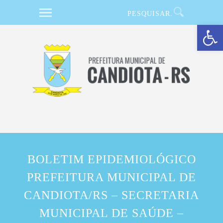
Barra de Ferramentas Aberta
BOLETIM EPIDEMIOLÓGICO
PREFEITURA MUNICIPAL DE
CANDIOTA/RS – SECRETARIA
MUNICIPAL DE SAÚDE –