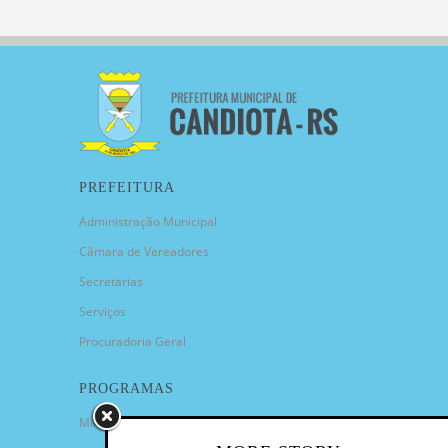
PREFEITURA
Administração Municipal
Câmara de Vereadores
Secretarias
Serviços
Procuradoria Geral
PROGRAMAS
Minha Casa Minha Vida