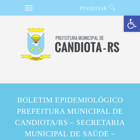
Barra de Ferramentas Aberta
BOLETIM EPIDEMIOLÓGICO
PREFEITURA MUNICIPAL DE
CANDIOTA/RS – SECRETARIA
MUNICIPAL DE SAÚDE –