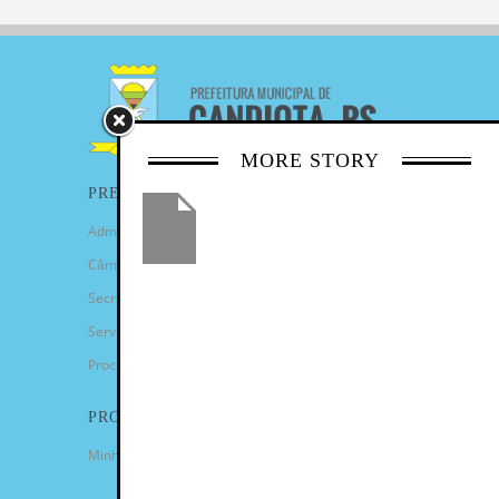
MORE STORY
PREFEITURA
Administração Municipal
Câmara de Vereadores
Secretarias
Serviços
Procuradoria Geral
PROGRAMAS
Minha Casa Minha Vida