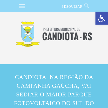
Barra de Ferramentas Aberta
CANDIOTA, NA REGIÃO DA
CAMPANHA GAÚCHA, VAI
SEDIAR O MAIOR PARQUE
FOTOVOLTAICO DO SUL DO