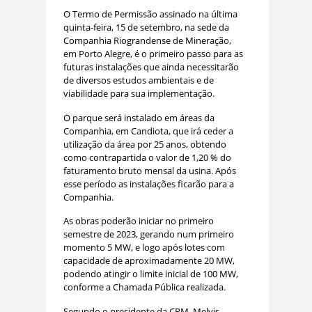
O Termo de Permissão assinado na última
quinta-feira, 15 de setembro, na sede da
Companhia Riograndense de Mineração,
em Porto Alegre, é o primeiro passo para as
futuras instalações que ainda necessitarão
de diversos estudos ambientais e de
viabilidade para sua implementação.
O parque será instalado em áreas da
Companhia, em Candiota, que irá ceder a
utilização da área por 25 anos, obtendo
como contrapartida o valor de 1,20 % do
faturamento bruto mensal da usina. Após
esse período as instalações ficarão para a
Companhia.
As obras poderão iniciar no primeiro
semestre de 2023, gerando num primeiro
momento 5 MW, e logo após lotes com
capacidade de aproximadamente 20 MW,
podendo atingir o limite inicial de 100 MW,
conforme a Chamada Pública realizada.
Segundo o presidente da CRM, Melvis