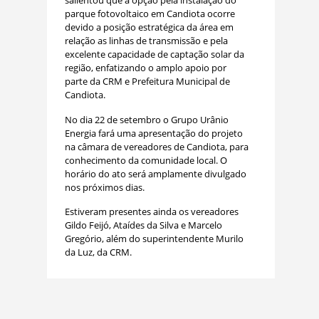
salientou que a opção pela instalação do
parque fotovoltaico em Candiota ocorre
devido a posição estratégica da área em
relação as linhas de transmissão e pela
excelente capacidade de captação solar da
região, enfatizando o amplo apoio por
parte da CRM e Prefeitura Municipal de
Candiota.
No dia 22 de setembro o Grupo Urânio
Energia fará uma apresentação do projeto
na câmara de vereadores de Candiota, para
conhecimento da comunidade local. O
horário do ato será amplamente divulgado
nos próximos dias.
Estiveram presentes ainda os vereadores
Gildo Feijó, Ataídes da Silva e Marcelo
Gregório, além do superintendente Murilo
da Luz, da CRM.