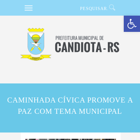
Barra de Ferramentas Aberta
CAMINHADA CÍVICA PROMOVE A
PAZ COM TEMA MUNICIPAL