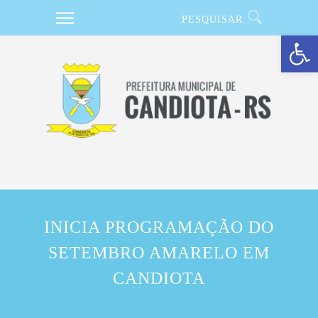
Barra de Ferramentas Aberta
INICIA PROGRAMAÇÃO DO
SETEMBRO AMARELO EM
CANDIOTA