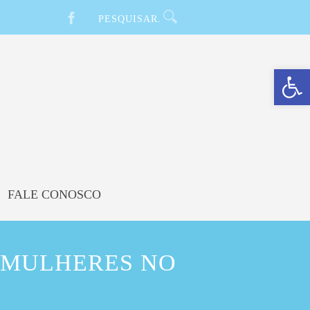
Barra de Ferramentas Aberta
FALE CONOSCO
 MULHERES NO