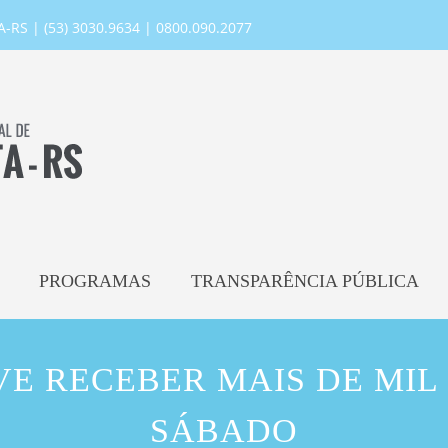
RS | (53) 3030.9634 | 0800.090.2077
PROGRAMAS
TRANSPARÊNCIA PÚBLICA
VE RECEBER MAIS DE MIL
SÁBADO