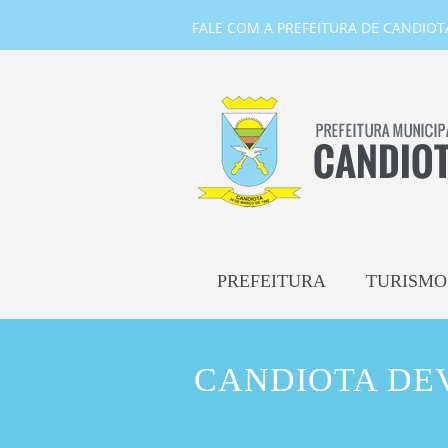
FALE COM A PREFEITURA DE CANDIOTA-
PREFEITURA
TURISMO
CANDIOTA DE