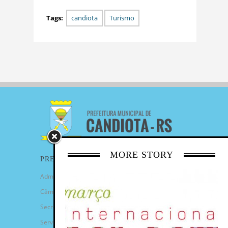
Tags:
candiota
Turismo
MORE STORY
PREFEITURA
Administração Municipal
Câmara de Vereadores
Secretarias
Serviços