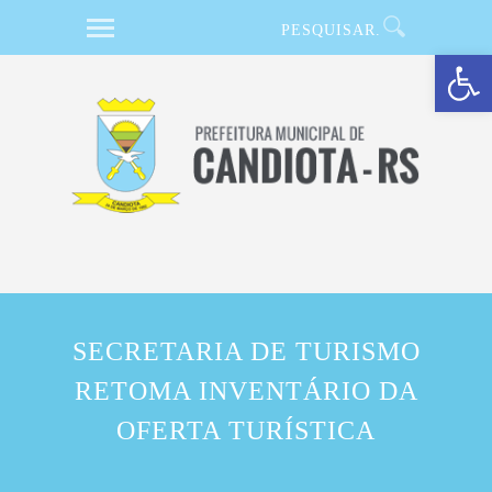
Barra de Ferramentas Aberta
SECRETARIA DE TURISMO
RETOMA INVENTÁRIO DA
OFERTA TURÍSTICA