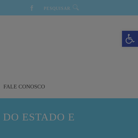
Barra de Ferramentas Aberta
FALE CONOSCO
 DO ESTADO E