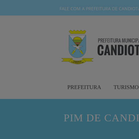
FALE COM A PREFEITURA DE CANDIOTA-
PREFEITURA
TURISMO
PIM DE CAND