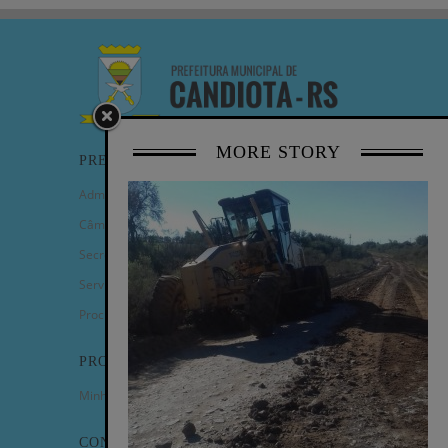
MORE STORY
PREFEITURA
Administração Municipal
Câmara de Vereadores
Secretarias
Serviços
Procuradoria Geral
PROGRAMAS
Minha Casa Minha Vida
CONTATO