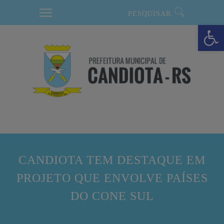
modal-check
Barra de Ferramentas Aberta
CANDIOTA TEM DESTAQUE EM
PROJETO QUE ENVOLVE PAÍSES
DO CONE SUL