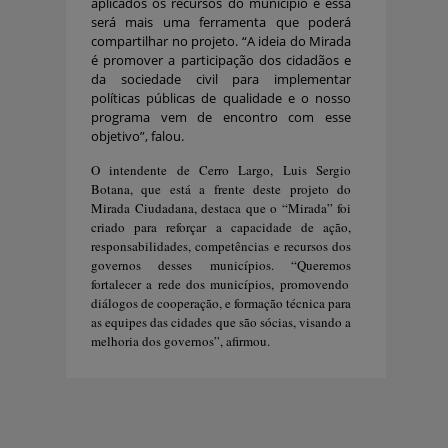
aplicados os recursos do município e essa
será mais uma ferramenta que poderá
compartilhar no projeto. “
A ideia do Mirada
é p
romover a participação dos cidadãos e
da sociedade civil para implementar
políticas públicas de qualidade
e o nosso
programa vem de encontro com esse
objetivo”, falou.
O intendente de Cerro Largo, Luis Sergio
Botana, que está a frente deste projeto do
Mirada Ciudadana,
destaca que
o “Mirada”
foi
criado para r
eforçar
a
capacidade de ação,
responsabilidades, competências
e
recursos
dos
governos desses municípios. “Queremos
fortalecer a rede dos municípios, promovendo
diálogos de cooperação, e formação técnica para
as equipes d
as cidades que são sócias
, visando a
melhoria dos governos”, afirmou.