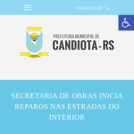
Barra de Ferramentas Aberta
SECRETARIA DE OBRAS INICIA
REPAROS NAS ESTRADAS DO
INTERIOR