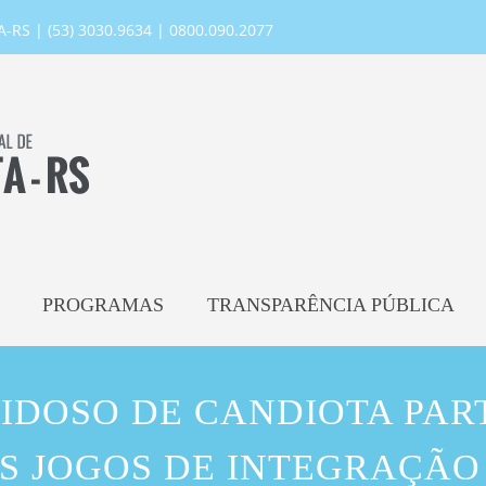
RS | (53) 3030.9634 | 0800.090.2077
PROGRAMAS
TRANSPARÊNCIA PÚBLICA
IDOSO DE CANDIOTA PARTI
S JOGOS DE INTEGRAÇÃO