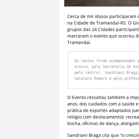
Cerca de mil idosos participaram 
na Cidade de Tramandaí-RS. O Gru
grupos das 24 Cidades participante
marcaram o evento que ocorreu dur
Tramandaí.
Os idosos foram acompanhados 
Grecco, pela Secretária de As
pelo centro), Sandriani Braga
Saionara Romero e pelo profes
O Evento ressaltou também a impo
anos, dos cuidados com a saúde e 
prática de esportes adaptados pa
relógio com deslocamento); recreat
bocha, oficinas de dança, alongam
Sandriani Braga cita que “o cresc