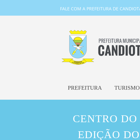
FALE COM A PREFEITURA DE CANDIOTA-
PREFEITURA
TURISMO
CENTRO DO 
EDIÇÃO DO