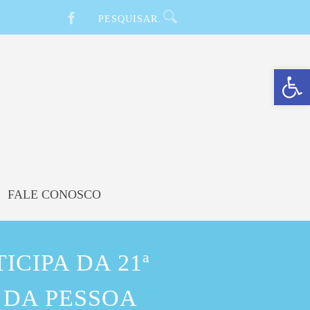
Barra de Ferramentas Aberta
FALE CONOSCO
CIPA DA 21ª
 DA PESSOA