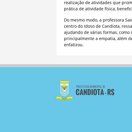
realização de atividades que pro
prática de atividade física, benefi
Do mesmo modo, a professora Saio
centro do Idoso de Candiota, ressa
ajudando de várias formas, como n
principalmente a empatia, além de
enfatizou.