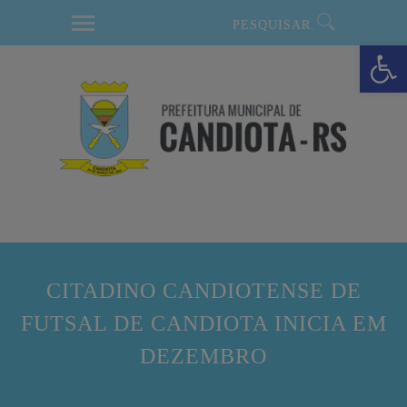
modal-check
Barra de Ferramentas Aberta
CITADINO CANDIOTENSE DE
FUTSAL DE CANDIOTA INICIA EM
DEZEMBRO