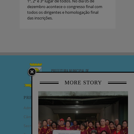
1º, 2º e 3º lugar de todos. No dia 05 de
dezembro acontece o congresso final com
todos os dirigentes e homologação final
das inscrições.
MORE STORY
PREFEITURA
Administração Municipal
Câmara de Vereadores
Secretarias