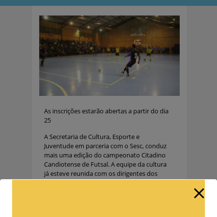
As inscrições estarão abertas a partir do dia
25
A Secretaria de Cultura, Esporte e
Juventude em parceria com o Sesc, conduz
mais uma edição do campeonato Citadino
Candiotense de Futsal. A equipe da cultura
já esteve reunida com os dirigentes dos
times para acertar os detalhes.
Com início no dia 10 de dezembro no
Ginásio Municipal de Dario Lassance, o