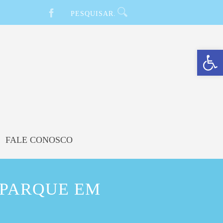
Barra de Ferramentas Aberta
FALE CONOSCO
 PARQUE EM