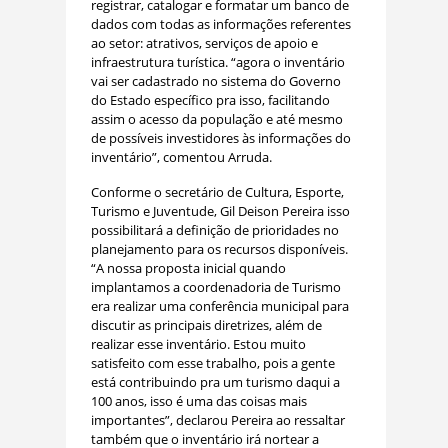
registrar, catalogar e formatar um banco de
dados com todas as informações referentes
ao setor: atrativos, serviços de apoio e
infraestrutura turística. “agora o inventário
vai ser cadastrado no sistema do Governo
do Estado específico pra isso, facilitando
assim o acesso da população e até mesmo
de possíveis investidores às informações do
inventário”, comentou Arruda.
Conforme o secretário de Cultura, Esporte,
Turismo e Juventude, Gil Deison Pereira isso
possibilitará a definição de prioridades no
planejamento para os recursos disponíveis.
“A nossa proposta inicial quando
implantamos a coordenadoria de Turismo
era realizar uma conferência municipal para
discutir as principais diretrizes, além de
realizar esse inventário. Estou muito
satisfeito com esse trabalho, pois a gente
está contribuindo pra um turismo daqui a
100 anos, isso é uma das coisas mais
importantes”, declarou Pereira ao ressaltar
também que o inventário irá nortear a