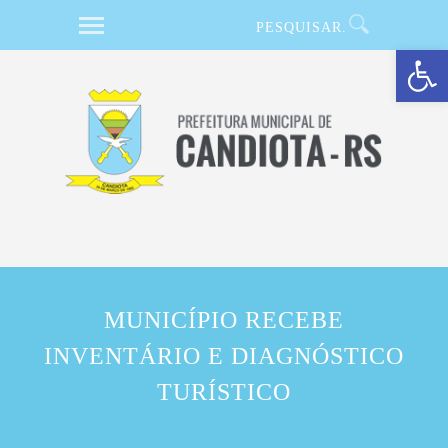
Barra de Ferramentas Aberta
MUNICÍPIO RECEBE
INVENTÁRIO E DIAGNÓSTICO
TURÍSTICO