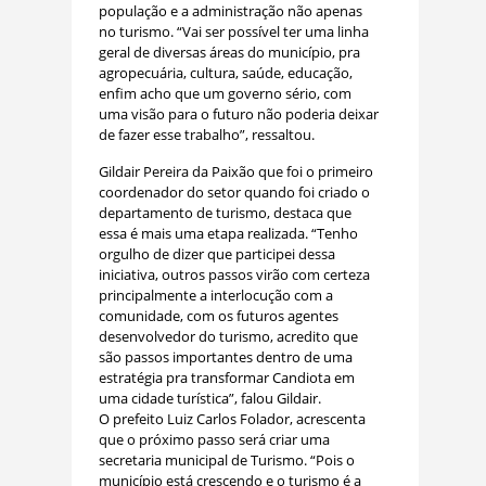
população e a administração não apenas
no turismo. “Vai ser possível ter uma linha
geral de diversas áreas do município, pra
agropecuária, cultura, saúde, educação,
enfim acho que um governo sério, com
uma visão para o futuro não poderia deixar
de fazer esse trabalho”, ressaltou.
Gildair Pereira da Paixão que foi o primeiro
coordenador do setor quando foi criado o
departamento de turismo, destaca que
essa é mais uma etapa realizada. “Tenho
orgulho de dizer que participei dessa
iniciativa, outros passos virão com certeza
principalmente a interlocução com a
comunidade, com os futuros agentes
desenvolvedor do turismo, acredito que
são passos importantes dentro de uma
estratégia pra transformar Candiota em
uma cidade turística”, falou Gildair.
O prefeito Luiz Carlos Folador, acrescenta
que o próximo passo será criar uma
secretaria municipal de Turismo. “Pois o
município está crescendo e o turismo é a