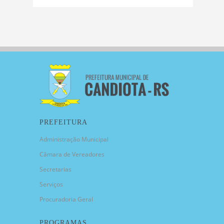
PREFEITURA
Administração Municipal
Câmara de Vereadores
Secretarias
Serviços
Procuradoria Geral
PROGRAMAS