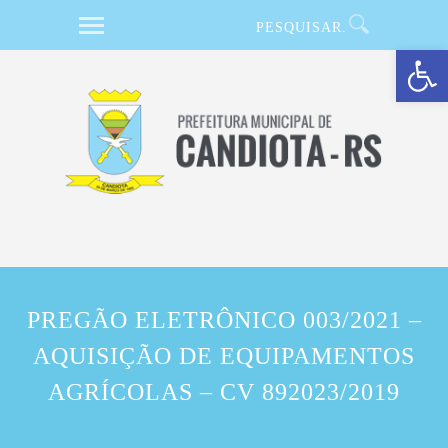
Barra de Ferramentas Aberta
PREGÃO ELETRÔNICO 003/2021 –
AQUISIÇÃO DE EQUIPAMENTOS
AGRÍCOLAS – CV 892023/2019