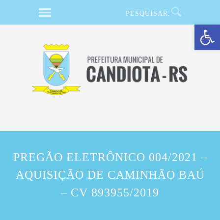
Barra de Ferramentas Aberta
PREGÃO ELETRÔNICO 004/2021 –
AQUISIÇÃO DE CAMINHÃO BAÚ
– CV 893955/2019