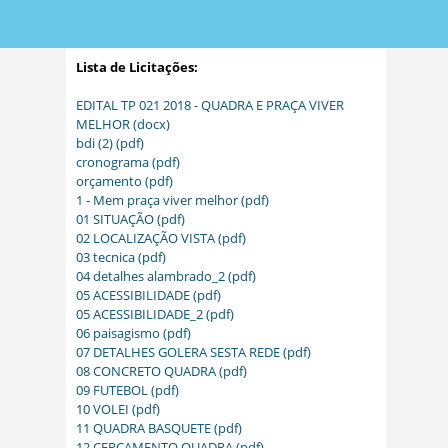
Lista de Licitações:
EDITAL TP 021 2018 - QUADRA E PRAÇA VIVER
MELHOR (docx)
bdi (2) (pdf)
cronograma (pdf)
orçamento (pdf)
1 - Mem praça viver melhor (pdf)
01 SITUAÇÃO (pdf)
02 LOCALIZAÇÃO VISTA (pdf)
03 tecnica (pdf)
04 detalhes alambrado_2 (pdf)
05 ACESSIBILIDADE (pdf)
05 ACESSIBILIDADE_2 (pdf)
06 paisagismo (pdf)
07 DETALHES GOLERA SESTA REDE (pdf)
08 CONCRETO QUADRA (pdf)
09 FUTEBOL (pdf)
10 VOLEI (pdf)
11 QUADRA BASQUETE (pdf)
12 CERCAMENTO QUADRA (pdf)