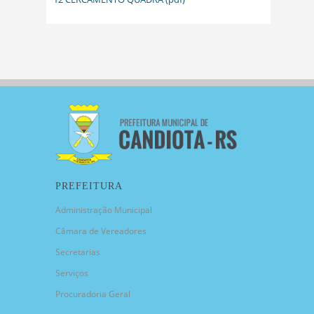
PREFEITURA
Administração Municipal
Câmara de Vereadores
Secretarias
Serviços
Procuradoria Geral