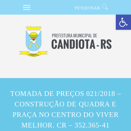
Barra de Ferramentas Aberta
TOMADA DE PREÇOS 021/2018 –
CONSTRUÇÃO DE QUADRA E
PRAÇA NO CENTRO DO VIVER
MELHOR. CR – 352.365-41