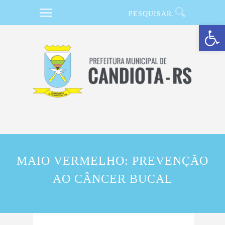
Barra de Ferramentas Aberta
MAIO VERMELHO: PREVENÇÃO
AO CÂNCER BUCAL