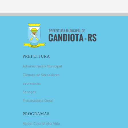
PREFEITURA
Administração Municipal
Câmara de Vereadores
Secretarias
Serviços
Procuradoria Geral
PROGRAMAS
Minha Casa Minha Vida