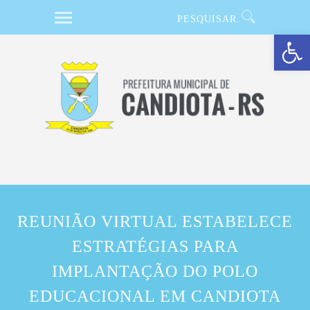
Barra de Ferramentas Aberta
REUNIÃO VIRTUAL ESTABELECE
ESTRATÉGIAS PARA
IMPLANTAÇÃO DO POLO
EDUCACIONAL EM CANDIOTA