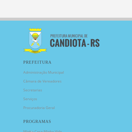
PREFEITURA
Administração Municipal
Câmara de Vereadores
Secretarias
Serviços
Procuradoria Geral
PROGRAMAS
Minha Casa Minha Vida