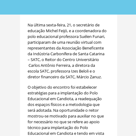
Na última sexta-feira, 21, o secretário de
educação Michel Feijó, e a coordenadora do
polo educacional professora Suélen Funari,
participaram de uma reunião virtual com
representantes da Associação Beneficente
da Indústria Carbonífera de Santa Catarina
– SATC, o Reitor do Centro Universitário
Carlos Antônio Ferreira, a diretora da
escola SATC, professora Izes Beloli e o
diretor financeiro da SATC, Márcio Zanuz.
O objetivo do encontro foi estabelecer
estratégias para a implantação do Polo
Educacional em Candiota, a readequação
dos espaços físicos e a metodologia que
será adotada. Na oportunidade o reitor
mostrou-se motivado para auxiliar no que
for necessário no que se refere ao apoio
técnico para implantação do Polo
Educacional em Candiota e tendo em vista