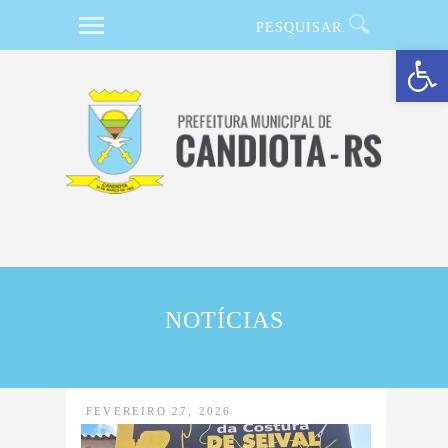
Barra de Ferramentas Aberta
NOTÍCIAS
FEVEREIRO 27, 2026