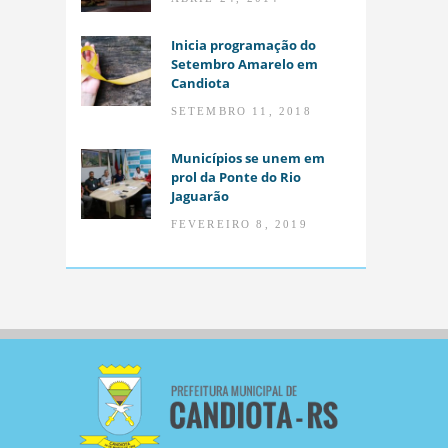
Inicia programação do
Setembro Amarelo em
Candiota
SETEMBRO 11, 2018
Municípios se unem em
prol da Ponte do Rio
Jaguarão
FEVEREIRO 8, 2019