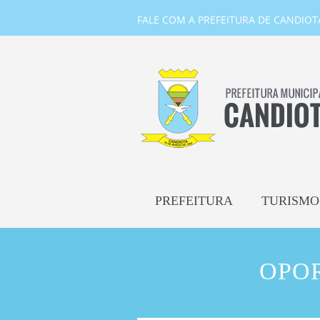
FALE COM A PREFEITURA DE CANDIOTA-
PREFEITURA
TURISMO
OPO