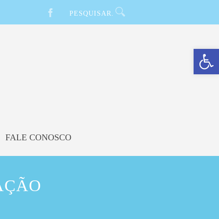
Barra de Ferramentas Aberta
FALE CONOSCO
AÇÃO