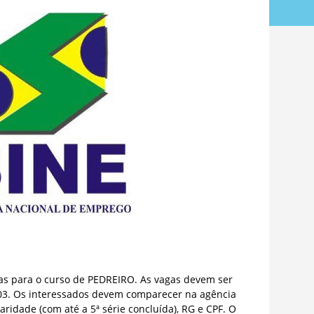
gas para o curso de PEDREIRO. As vagas devem ser
a 03. Os interessados devem comparecer na agência
idade (com até a 5ª série concluída), RG e CPF. O