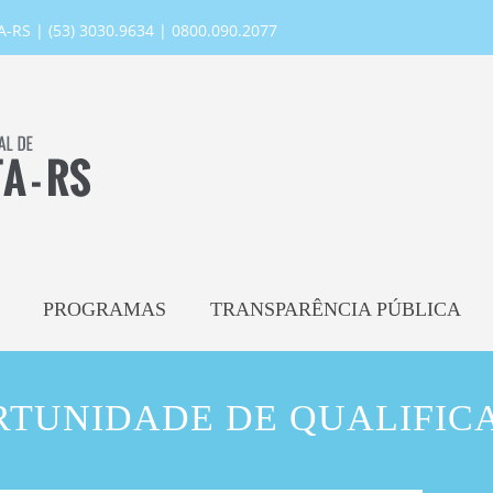
RS | (53) 3030.9634 | 0800.090.2077
PROGRAMAS
TRANSPARÊNCIA PÚBLICA
RTUNIDADE DE QUALIFIC