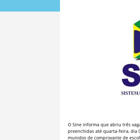
O Sine informa que abriu três va
preenchidas até quarta-feira, di
munidos de comprovante de escolar