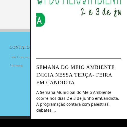
CONTATO
Fale Conosco
Sitemap
SEMANA DO MEIO AMBIENTE
INICIA NESSA TERÇA- FEIRA
EM CANDIOTA
A Semana Municipal do Meio Ambiente
ocorre nos dias 2 e 3 de junho emCandiota.
A programação contará com palestras,
debates,...