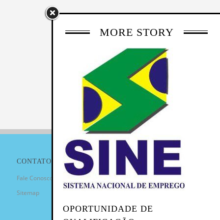
MORE STORY
CONTATO
Fale Conosco
Sitemap
OPORTUNIDADE DE