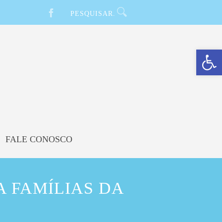
Barra de Ferramentas Aberta
FALE CONOSCO
A FAMÍLIAS DA