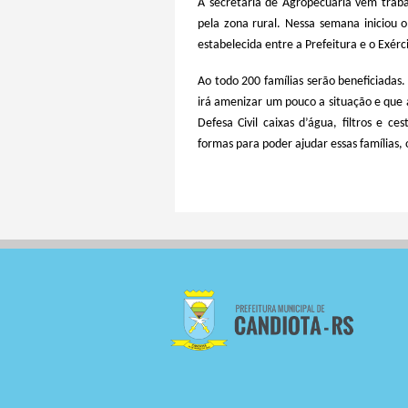
A secretaria de Agropecuária vem traba
pela zona rural. Nessa semana iniciou
estabelecida entre a Prefeitura e o Exérc
Ao todo 200 famílias serão beneficiadas
irá amenizar um pouco a situação e que 
Defesa Civil caixas d’água, filtros e c
formas para poder ajudar essas famílias,