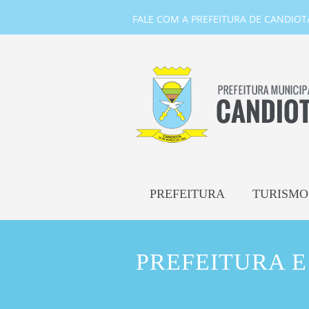
FALE COM A PREFEITURA DE CANDIOTA-
PREFEITURA
TURISMO
PREFEITURA E