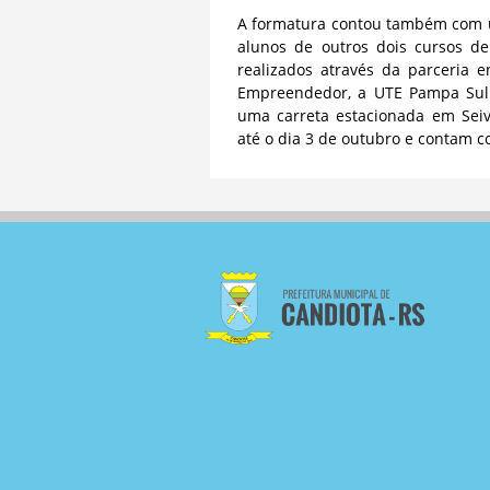
A formatura contou também com u
alunos de outros dois cursos d
realizados através da parceria e
Empreendedor, a UTE Pampa Sul 
uma carreta estacionada em Seiv
até o dia 3 de outubro e contam c