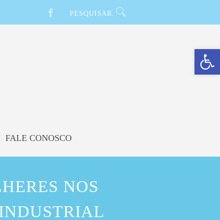
Barra de Ferramentas Aberta
FALE CONOSCO
LHERES NOS
INDUSTRIAL