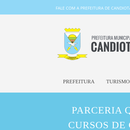
FALE COM A PREFEITURA DE CANDIOTA-
PREFEITURA
TURISMO
PARCERIA 
CURSOS DE