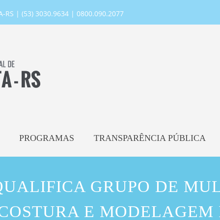
RS | (53) 3030.9634 | 0800.090.2077
PROGRAMAS
TRANSPARÊNCIA PÚBLICA
QUALIFICA GRUPO DE MU
 COSTURA E MODELAGEM 