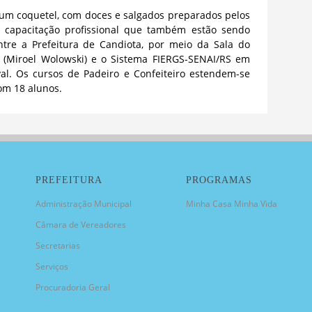
m coquetel, com doces e salgados preparados pelos
e capacitação profissional que também estão sendo
ntre a Prefeitura de Candiota, por meio da Sala do
(Miroel Wolowski) e o Sistema FIERGS-SENAI/RS em
al. Os cursos de Padeiro e Confeiteiro estendem-se
om 18 alunos.
PREFEITURA
PROGRAMAS
Administração Municipal
Minha Casa Minha Vida
Câmara de Vereadores
Secretarias
Serviços
Procuradoria Geral