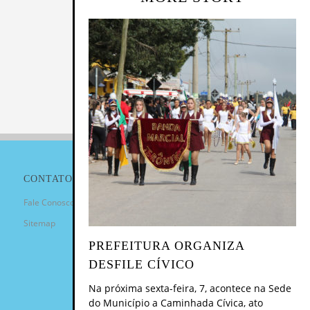
CONTATO
Fale Conosco
Sitemap
PREFEITURA ORGANIZA
DESFILE CÍVICO
Na próxima sexta-feira, 7, acontece na Sede
do Município a Caminhada Cívica, ato