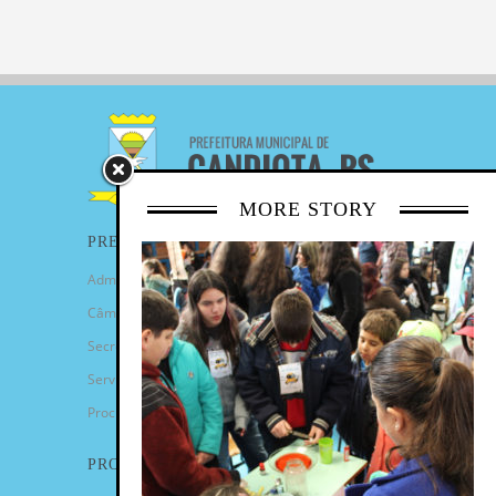
MORE STORY
PREFEITURA
Administração Municipal
Câmara de Vereadores
Secretarias
Serviços
Procuradoria Geral
PROGRAMAS