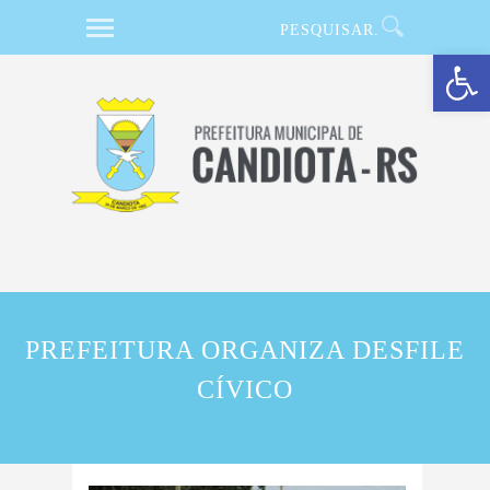
Barra de Ferramentas Aberta
PREFEITURA ORGANIZA DESFILE
CÍVICO