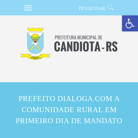
Barra de Ferramentas Aberta
PREFEITO DIALOGA COM A
COMUNIDADE RURAL EM
PRIMEIRO DIA DE MANDATO