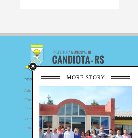
MORE STORY
PREFEITURA
Administração Municipal
Câmara de Vereadores
Secretarias
Serviços
Procuradoria Geral